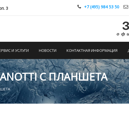
+7 (495) 984 53 50
рп. 3
оф
ЕРВИС И УСЛУГИ
НОВОСТИ
КОНТАКТНАЯ ИНФОРМАЦИЯ
ZANOTTI С ПЛАНШЕТА
НШЕТА